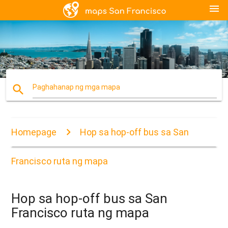
menu
search
Paghahanap ng mga mapa
Homepage
Hop sa hop-off bus sa San
Francisco ruta ng mapa
Hop sa hop-off bus sa San
Francisco ruta ng mapa