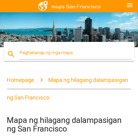
menu
search
Paghahanap ng mga mapa
Homepage
Mapa ng hilagang dalampasigan
ng San Francisco
Mapa ng hilagang dalampasigan
ng San Francisco