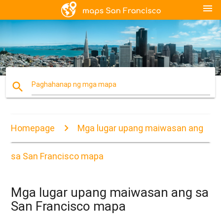
menu
search
Paghahanap ng mga mapa
Homepage
Mga lugar upang maiwasan ang
sa San Francisco mapa
Mga lugar upang maiwasan ang sa
San Francisco mapa