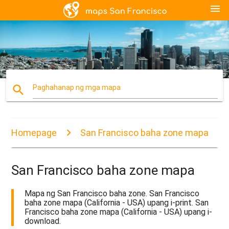
menu
search
Paghahanap ng mga mapa
Homepage
San Francisco baha zone mapa
San Francisco baha zone mapa
Mapa ng San Francisco baha zone. San Francisco
baha zone mapa (California - USA) upang i-print. San
Francisco baha zone mapa (California - USA) upang i-
download.