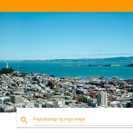
search
Paghahanap ng mga mapa