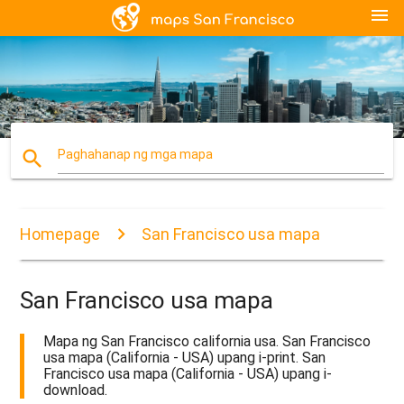
menu
search
Paghahanap ng mga mapa
Homepage
San Francisco usa mapa
San Francisco usa mapa
Mapa ng San Francisco california usa. San Francisco
usa mapa (California - USA) upang i-print. San
Francisco usa mapa (California - USA) upang i-
download.