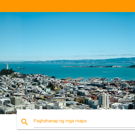
search
Paghahanap ng mga mapa