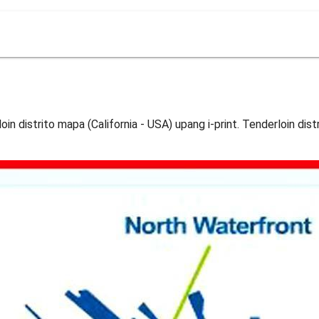
in distrito mapa (California - USA) upang i-print. Tenderloin dis